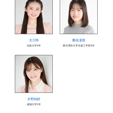
古川怜
勝俣凜香
法政大学4年
東京理科大学先進工学部3年
水野純鈴
成城大学2年