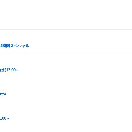
0～ 4時間スペシャル
)17:00～
:54
:00～