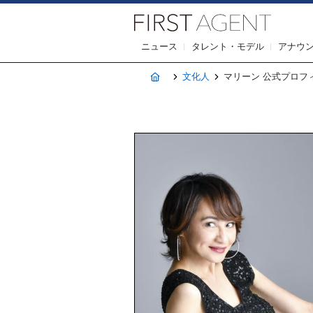
株式会社F
ニュース
タレント・モデル
アナウ
ホーム
文化人
マリーン 公式プロフ