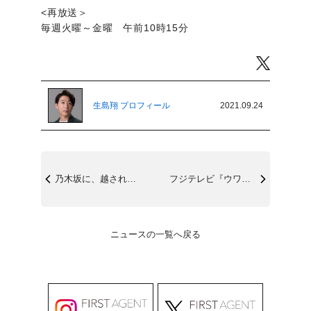
<再放送＞
毎週火曜～金曜 午前10時15分
Twitter
生島翔 プロフィール
2021.09.24
乃木坂に、越されました～AKB48、色々...
フジテレビ『ウワサのお客さま』9/24(...
ニュースの一覧へ戻る