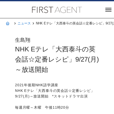
株式会社FIRST A
ホーム
ニュース
NHK Eテレ「大西泰斗の英会話☆定番レシピ」9/27
生島翔
NHK Eテレ「大西泰斗の英
会話☆定番レシピ」9/27(月)
～放送開始
2021年後期NHK語学講座
NHK Eテレ「大西泰斗の英会話☆定番レシピ」
9/27(月)～放送開始 *スキットドラマ出演
毎週月曜～木曜 午後11時20分