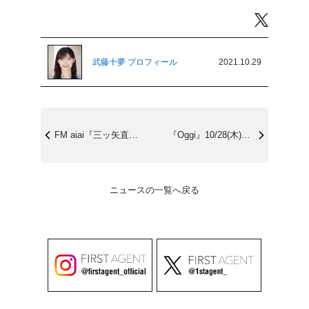
Twitter
武藤十夢 プロフィール
2021.10.29
FM aiai『三ッ矢直生大きな声で独り...
『Oggi』10/28(木)発売
ニュースの一覧へ戻る