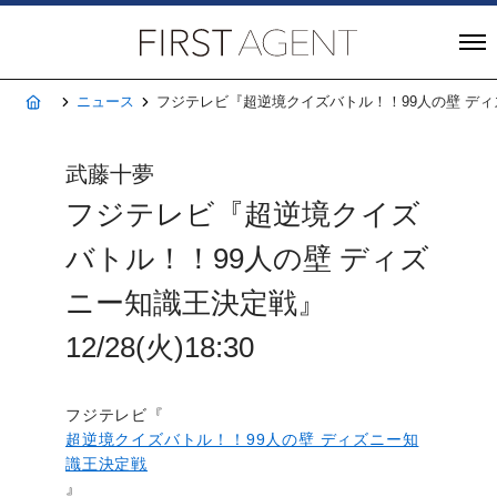
株式会社FIRST A
ホーム
ニュース
フジテレビ『超逆境クイズバトル！！99人の壁 ディズニー
武藤十夢
フジテレビ『超逆境クイズ
バトル！！99人の壁 ディズ
ニー知識王決定戦』
12/28(火)18:30
フジテレビ『
超逆境クイズバトル！！99人の壁 ディズニー知
識王決定戦
』