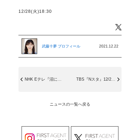
12/28(火)18:30
Twitter
武藤十夢 プロフィール
2021.12.22
NHK Eテレ『沼にハマってきいてみた』...
TBS『Nスタ』12/24(金)
ニュースの一覧へ戻る