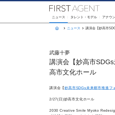
株式会社F
ニュース
タレント・モデル
アナウ
ホーム
ニュース
講演会【妙高市SDG
武藤十夢
講演会【妙高市SDGs
高市文化ホール
講演会【
妙高市SDGs未来都市推進フ
2/27(日)妙高市文化ホール
2030 Creative Smile Myoko Red