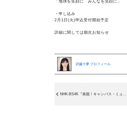
「地球を笑顔に みんなを笑顔に」
・申し込み
2月1日(火)申込受付開始予定
詳細に関しては順次お知らせ
武藤十夢 プロフィール
NHK-BS4K『発掘！キャンパス・ミュ...