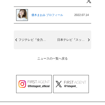
Twitter
優木まおみ プロフィール
2022.07.14
フジテレビ『全力！脱力タイムズ』7/15...
日本テレビ『スッキリ』7/18(月) 8...
ニュースの一覧へ戻る