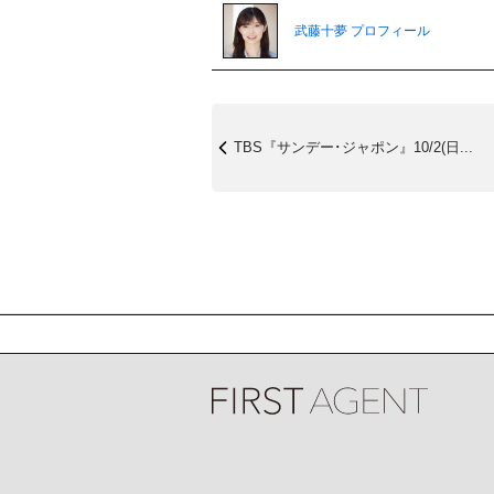
武藤十夢 プロフィール
TBS『サンデー･ジャポン』10/2(日...