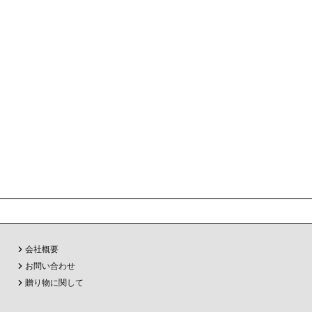
会社概要
お問い合わせ
贈り物に関して