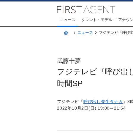
株式会社F
ニュース
タレント・モデル
アナウ
ホーム
ニュース
フジテレビ『呼び出し先
武藤十夢
フジテレビ『呼び出し先生
時間SP
フジテレビ『
呼び出し先生タナカ
』3
2022年10月2日(日) 19:00～21:54