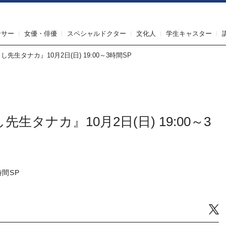
IRST AGENT（ファーストエージェント）
ンサー
女優・俳優
スペシャルドクター
文化人
学生キャスター
生タナカ』10月2日(日) 19:00～3時間SP
タナカ』10月2日(日) 19:00～3
時間SP
Tw