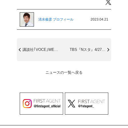
Twitter
清水俊彦 プロフィール
2023.04.21
講談社｢VOCE｣WEB(4/20配信)
TBS『Nスタ』4/27(木)＆4/28...
ニュースの一覧へ戻る