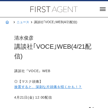
株式会社FIRST A
ホーム
ニュース
講談社｢VOCE｣WEB(4/21配信)
清水俊彦
講談社｢VOCE｣WEB(4/21配
信)
講談社『VOCE』WEB
◎【マスク頭痛】
放置すると、深刻な片頭痛を招くかも！？
4月21日(金) 12:00配信