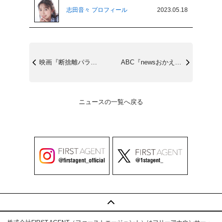
志田音々 プロフィール
2023.05.18
映画『断捨離パラダイス』6/30(金)公...
ABC『newsおかえり』5/24(水)
ニュースの一覧へ戻る