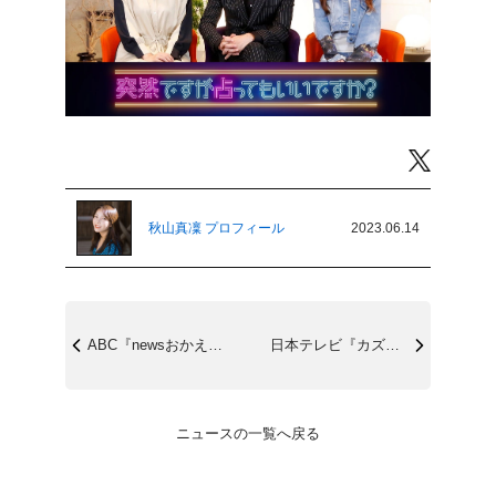
Twitter
秋山真凜 プロフィール
2023.06.14
ABC『newsおかえり』6/21(水)
日本テレビ『カズレーザーと学ぶ｡』6/2...
ニュースの一覧へ戻る