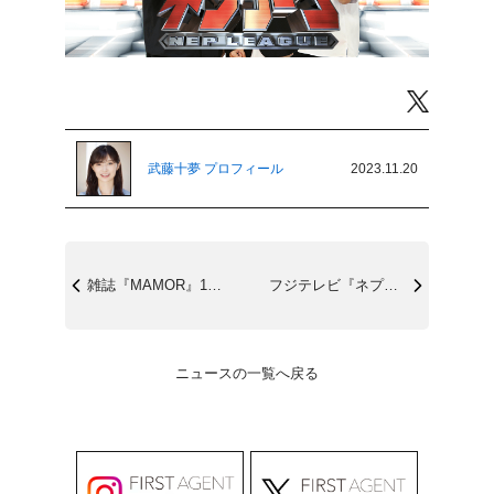
Twitter
武藤十夢 プロフィール
2023.11.20
雑誌『MAMOR』11/21(火)発売
フジテレビ『ネプリーグ』11/27(月)...
ニュースの一覧へ戻る