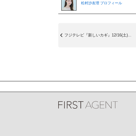
松村沙友理 プロフィール
フジテレビ『新しいカギ』12/16(土)...