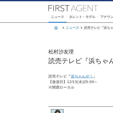
株式会社F
ニュース
タレント・モデル
アナウ
ホーム
ニュース
読売テレビ『浜ちゃんが
松村沙友理
読売テレビ『浜ちゃんが！
読売テレビ『
浜ちゃんが！
』
【放送日】12/13(水)25:04～
※関西ローカル