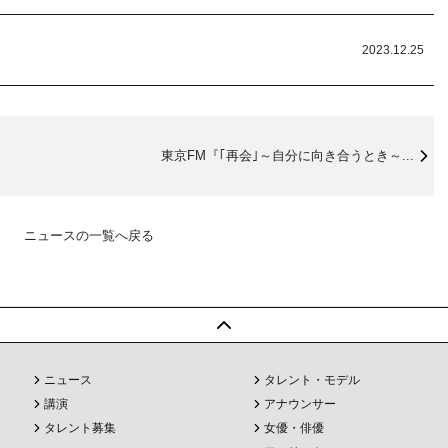
2023.12.25
東京FM『｢再会｣～自分に向き合うとき～...
ニュースの一覧へ戻る
ニュース
タレント・モデル
講演
アナウンサー
タレント募集
女優・俳優