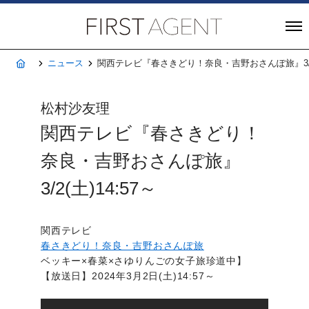
株式会社FIRST A
ホーム
ニュース
関西テレビ『春さきどり！奈良・吉野おさんぽ旅』3/2(土
松村沙友理
関西テレビ『春さきどり！
奈良・吉野おさんぽ旅』
3/2(土)14:57～
関西テレビ
春さきどり！奈良・吉野おさんぽ旅
ベッキー×春菜×さゆりんごの女子旅珍道中】
【放送日】2024年3月2日(土)14:57～