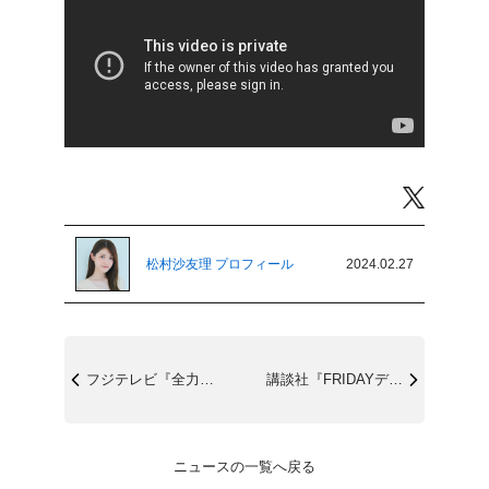
Twitter
松村沙友理 プロフィール
2024.02.27
フジテレビ『全力！脱力タイムズ』3/1(...
講談社『FRIDAYデジタル写真集「ひみ...
ニュースの一覧へ戻る