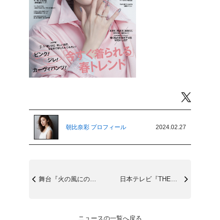
Twitter
朝比奈彩 プロフィール
2024.02.27
舞台『火の風にのって』3/28(木)～4...
日本テレビ『THE突破ファイル』3/7(...
ニュースの一覧へ戻る