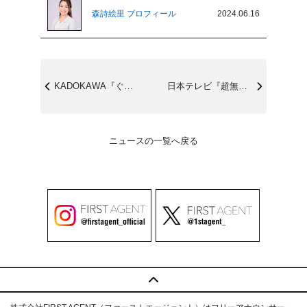
森詩絵里 プロフィール
2024.06.16
KADOKAWA『ぐりぐりにぎにぎするだ...
日本テレビ『超無敵クラス』6/23(日)...
ニュースの一覧へ戻る