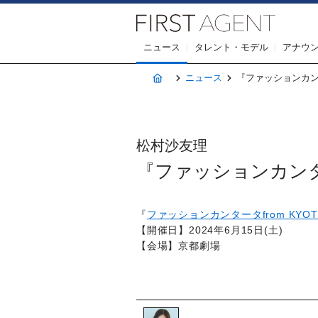
株式会社F
ニュース
タレント・モデル
アナウ
ホーム
ニュース
『ファッションカンター
松村沙友理
『ファッションカンタータf
『
ファッションカンタータfrom KYOT
【開催日】2024年6月15日(土)
【会場】京都劇場