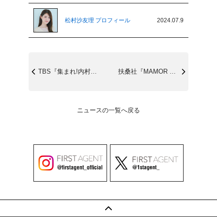
松村沙友理 プロフィール
2024.07.9
TBS『集まれ!内村と○○の会』7/11...
扶桑社『MAMOR 2024年9月号』7...
ニュースの一覧へ戻る