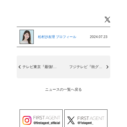
Twitter
松村沙友理 プロフィール
2024.07.23
テレビ東京『最強!衝撃映像56連発』7/...
フジテレビ『街グルメをマジ探索!かまいま...
ニュースの一覧へ戻る