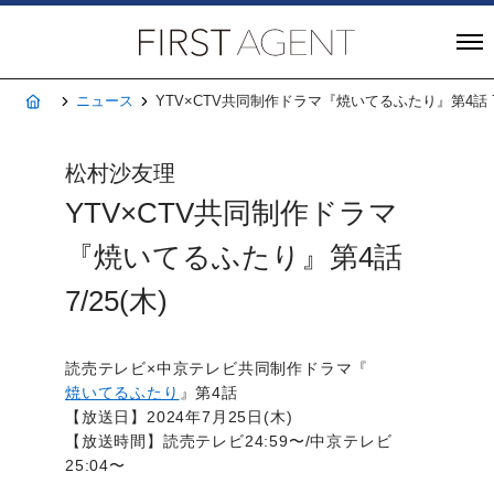
株式会社FIRST A
ホーム
ニュース
YTV×CTV共同制作ドラマ『焼いてるふたり』第4話 7/
松村沙友理
YTV×CTV共同制作ドラマ
『焼いてるふたり』第4話
7/25(木)
読売テレビ×中京テレビ共同制作ドラマ『
焼いてるふたり
』第4話
【放送日】2024年7月25日(木)
【放送時間】読売テレビ24:59〜/中京テレビ
25:04〜