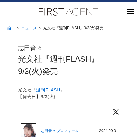
株式会社FIRST A
ホーム
ニュース
光文社『週刊FLASH』9/3(火)発売
志田音々
光文社『週刊FLASH』
9/3(火)発売
光文社『
週刊FLASH
』
【発売日】9/3(火)
Twitter
志田音々 プロフィール
2024.09.3