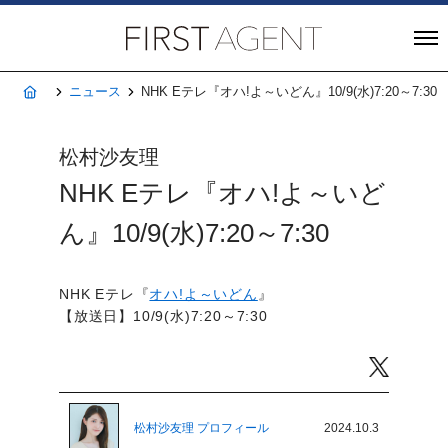
株式会社FIRST A
ホーム
ニュース
NHK Eテレ『オハ!よ～いどん』10/9(水)7:20～7:30
松村沙友理
NHK Eテレ『オハ!よ～いど
ん』10/9(水)7:20～7:30
NHK Eテレ『
オハ!よ～いどん
』
【放送日】10/9(水)7:20～7:30
Twitter
松村沙友理 プロフィール
2024.10.3