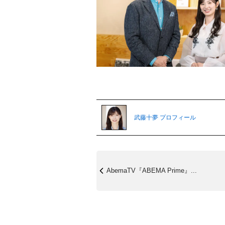
武藤十夢 プロフィール
AbemaTV『ABEMA Prime』...