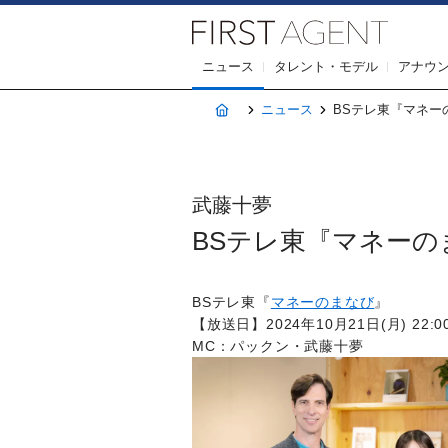
株式会社F
ニュース
タレント・モデル
アナウ
ホーム
ニュース
BSテレ東『マネーのまな
武藤十夢
BSテレ東『マネーのまなび
BSテレ東『
マネーのまなび
』
【放送日】2024年10月21日(月) 22:00
MC：パックン・武藤十夢