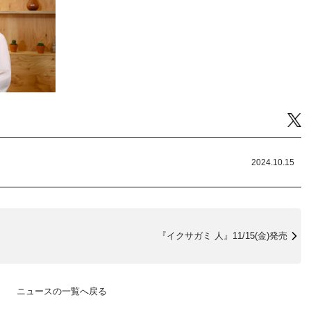
Tw
2024.10.15
『イクサガミ 人』11/15(金)発売
ニュースの一覧へ戻る