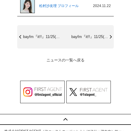
松村沙友理 プロフィール
2024.11.22
bayfm『it!!』11/25(月)1...
bayfm『it!!』11/25(月)1...
ニュースの一覧へ戻る