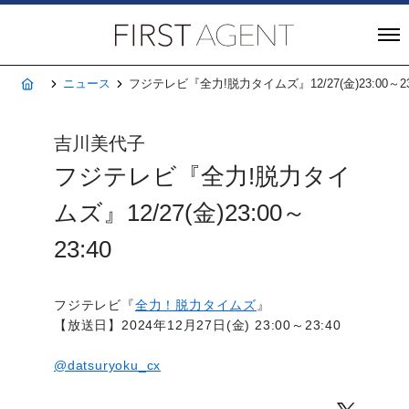
株式会社FIRST A
ホーム
ニュース
フジテレビ『全力!脱力タイムズ』12/27(金)23:00～23
吉川美代子
フジテレビ『全力!脱力タイ
ムズ』12/27(金)23:00～
23:40
フジテレビ『
全力！脱力タイムズ
』
【放送日】2024年12月27日(金) 23:00～23:40
@datsuryoku_cx