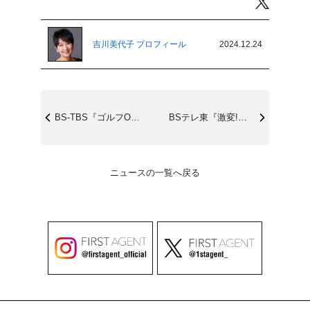
Twitter
吉川美代子 プロフィール
2024.12.24
BS-TBS『ゴルフONE』1/5(日)...
BSテレ東『激変!日本のおカネ2024』...
ニュースの一覧へ戻る