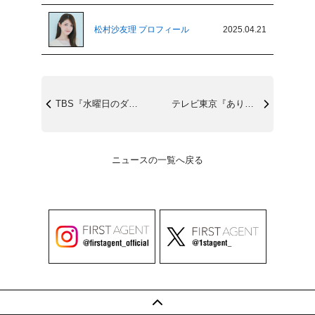
松村沙友理 プロフィール
2025.04.21
TBS『水曜日のダウンタウン』4/23(...
テレビ東京『ありえへん∞世界』4/22(...
ニュースの一覧へ戻る