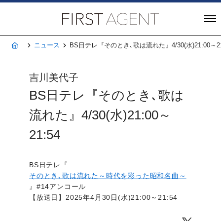
株式会社FIRST A
ホーム
ニュース
BS日テレ『そのとき､歌は流れた』4/30(水)21:00～21
吉川美代子
BS日テレ『そのとき､歌は
流れた』4/30(水)21:00～
21:54
BS日テレ『
そのとき､歌は流れた～時代を彩った昭和名曲～
』#14アンコール
【放送日】2025年4月30日(水)21:00～21:54