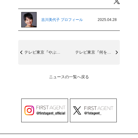
Twitter
吉川美代子 プロフィール
2025.04.28
テレビ東京『やぶさかではこざいません』第...
テレビ東京『何を隠そう…ソレが！』4/3...
ニュースの一覧へ戻る