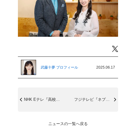
Twitter
武藤十夢 プロフィール
2025.06.17
NHK Eテレ『高校講座 地学基礎』6/...
フジテレビ『ネプリーグ』6/23(月)1...
ニュースの一覧へ戻る