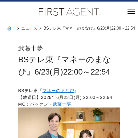
株式会社FIRST A
ホーム
ニュース
BSテレ東『マネーのまなび』6/23(月)22:00～22:54
武藤十夢
BSテレ東『マネーのまな
び』6/23(月)22:00～22:54
BSテレ東『
マネーのまなび
』
【放送日】2025年6月23日(月) 22:00～22:54
MC：パックン・
武藤十夢