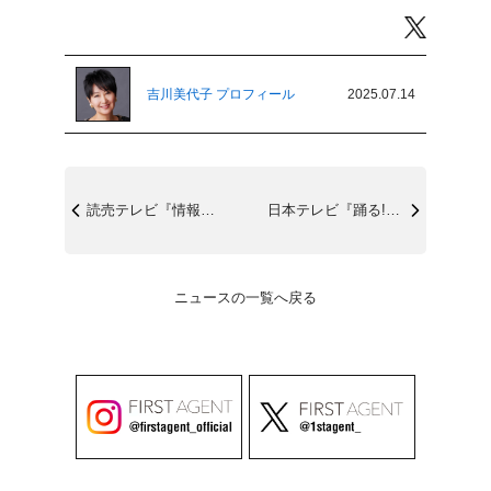
Twitter
吉川美代子 プロフィール
2025.07.14
読売テレビ『情報ライブミヤネ屋』7/17...
日本テレビ『踊る!さんま御殿ȃ...
ニュースの一覧へ戻る