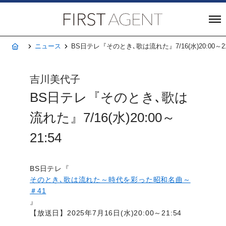
株式会社FIRST A
ホーム
ニュース
BS日テレ『そのとき､歌は流れた』7/16(水)20:00～21
吉川美代子
BS日テレ『そのとき､歌は
流れた』7/16(水)20:00～
21:54
BS日テレ『
そのとき､歌は流れた～時代を彩った昭和名曲～
＃41
』
【放送日】2025年7月16日(水)20:00～21:54