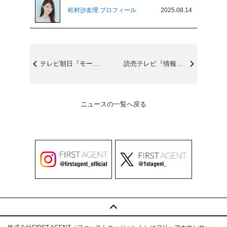
松村沙友理 プロフィール
2025.08.14
テレビ朝日『モーニングショー』8/15(...
読売テレビ『情報ライブミヤネ屋』8/14...
ニュースの一覧へ戻る