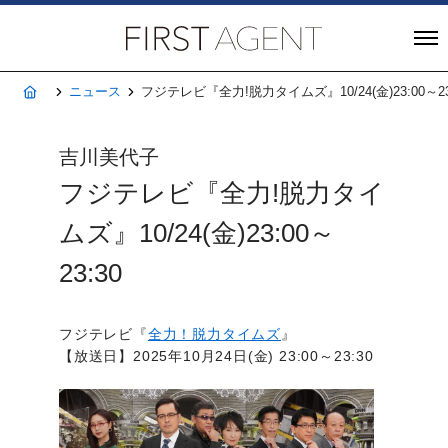
株式会社FIRST A
ホーム
ニュース
フジテレビ『全力!脱力タイムズ』10/24(金)23:00～23
吉川美代子
フジテレビ『全力!脱力タイ
ムズ』10/24(金)23:00～
23:30
フジテレビ『
全力！脱力タイムズ
』
【放送日】2025年10月24日(金) 23:00～23:30