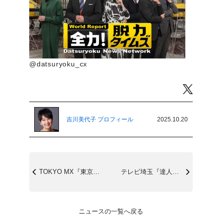
@datsuryoku_cx
Twitter
吉川美代子 プロフィール
2025.10.20
TOKYO MX『東京ホンマもん教室』1...
テレビ埼玉『達人道』10/24(金)9:...
ニュースの一覧へ戻る