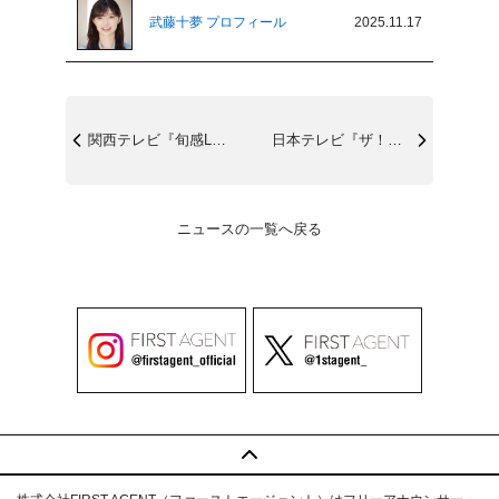
武藤十夢 プロフィール
2025.11.17
関西テレビ『旬感LIVE とれたてっ!』...
日本テレビ『ザ！世界仰天ニュース』11/...
ニュースの一覧へ戻る