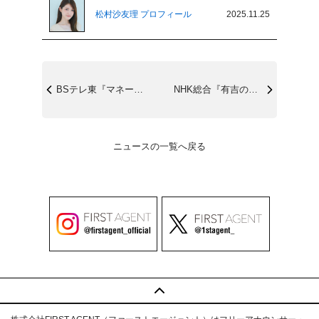
松村沙友理 プロフィール
2025.11.25
BSテレ東『マネーのまなび』12/1(月...
NHK総合『有吉のお金発見 突撃!カネオ...
ニュースの一覧へ戻る