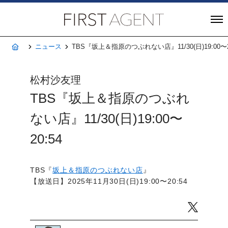
株式会社FIRST A
ホーム
ニュース
TBS『坂上＆指原のつぶれない店』11/30(日)19:00〜2
松村沙友理
TBS『坂上＆指原のつぶれ
ない店』11/30(日)19:00〜
20:54
TBS『
坂上＆指原のつぶれない店
』
【放送日】2025年11月30日(日)19:00〜20:54
Twitter