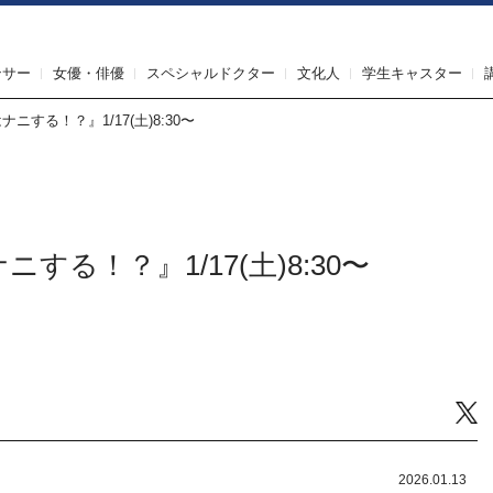
IRST AGENT（ファーストエージェント）
ンサー
女優・俳優
スペシャルドクター
文化人
学生キャスター
する！？』1/17(土)8:30〜
る！？』1/17(土)8:30〜
Tw
2026.01.13