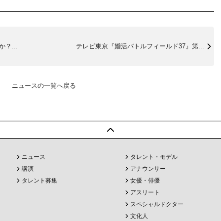
？...
テレビ東京『婚活バトルフィールド37』第...
ニュースの一覧へ戻る
ニュース
タレント・モデル
講演
アナウンサー
タレント募集
女優・俳優
アスリート
スペシャルドクター
文化人