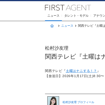
株式会社F
ニュース
タレント・モデル
アナウ
ホーム
ニュース
関西テレビ『土曜はナニ
松村沙友理
関西テレビ『土曜はナニす
関西テレビ『
土曜はナニする！？
』
【放送日】2026年1月17日(土)8:30〜
松村沙友理 プロフィール