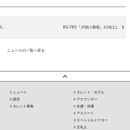
...
BS-TBS『夕焼け酒場』1/24(土)...
ニュースの一覧へ戻る
ニュース
タレント・モデル
講演
アナウンサー
タレント募集
女優・俳優
アスリート
スペシャルドクター
文化人