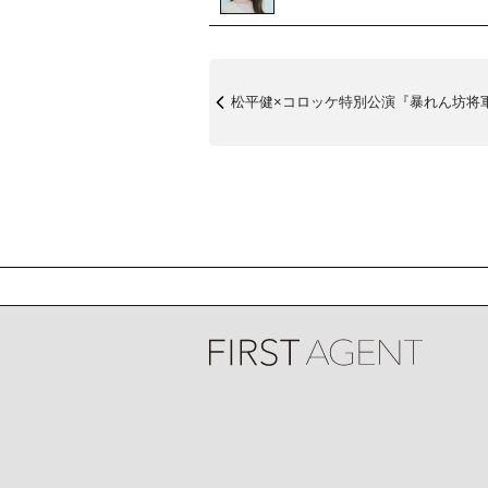
松平健×コロッケ特別公演『暴れん坊将軍』