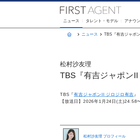
株式会社F
ニュース
タレント・モデル
アナウ
ホーム
ニュース
TBS『有吉ジャポンII
松村沙友理
TBS『有吉ジャポンII 
TBS『
有吉ジャポンII ジロジロ有吉
』
【放送日】2026年1月24日(土)24:58
松村沙友理 プロフィール