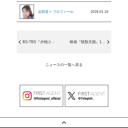
志田音々 プロフィール
2026.01.19
BS-TBS『夕焼け酒場』1/24(土)...
映画『怪獣天国』1/23(金)公開
ニュースの一覧へ戻る