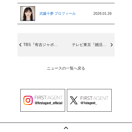
武藤十夢 プロフィール
2026.01.26
TBS『有吉ジャポンII ジロジロ有吉』...
テレビ東京『婚活バトルフィールド37』第...
ニュースの一覧へ戻る