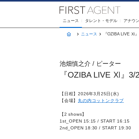
株式会社F
ニュース
タレント・モデル
アナウ
ホーム
ニュース
『OZIBA LIVE Ⅺ
池畑慎之介 / ピーター
『OZIBA LIVE Ⅺ』
【日程】2026年3月25日(水)
【会場】
丸の内コットンクラブ
【2 shows】
1st_OPEN 15:15 / START 16:15
2nd_OPEN 18:30 / START 19:30