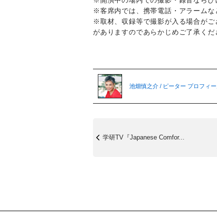
※開演中の場内での撮影・録音ならび
※客席内では、携帯電話・アラームな
※取材、収録等で撮影が入る場合がご
がありますのであらかじめご了承くだ
池畑慎之介 / ピーター プロフィ
学研TV『Japanese Comfor...