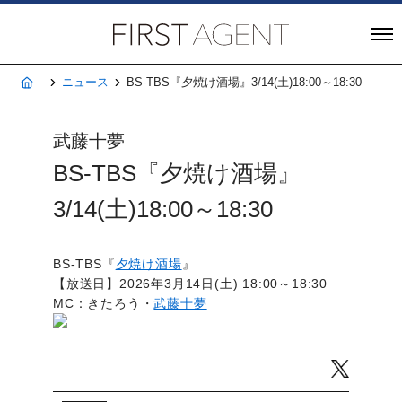
株式会社FIRST A
ホーム
ニュース
BS-TBS『夕焼け酒場』3/14(土)18:00～18:30
武藤十夢
BS-TBS『夕焼け酒場』
3/14(土)18:00～18:30
BS-TBS『
夕焼け酒場
』
【放送日】2026年3月14日(土) 18:00～18:30
MC：きたろう・
武藤十夢
Twitter