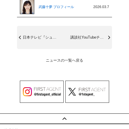
武藤十夢 プロフィール
2026.03.7
日本テレビ『シューイチ』3/15(日)0...
講談社YouTubeチャンネル『ほんタメ...
ニュースの一覧へ戻る