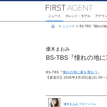
株式会社F
ニュース
タレント・モデル
アナウ
ホーム
ニュース
BS-TBS『憧れの地に
優木まおみ
BS-TBS『憧れの地に家
BS-TBS『
憧れの地に家を買おう
』
【放送日】2026年4月3日(金)21:00～2
優木まおみ プロフィール