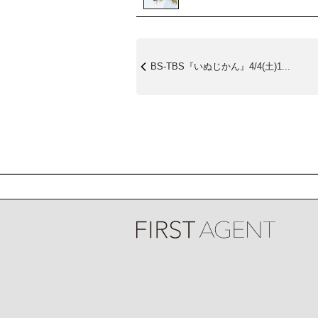
BS-TBS『いぬじかん』4/4(土)1...