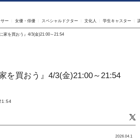
IRST AGENT（ファーストエージェント）
ンサー
女優・俳優
スペシャルドクター
文化人
学生キャスター
家を買おう』4/3(金)21:00～21:54
を買おう』4/3(金)21:00～21:54
1:54
Tw
2026.04.1