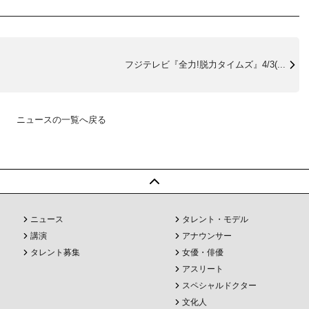
フジテレビ『全力!脱力タイムズ』4/3(...
ニュースの一覧へ戻る
ニュース
タレント・モデル
講演
アナウンサー
タレント募集
女優・俳優
アスリート
スペシャルドクター
文化人