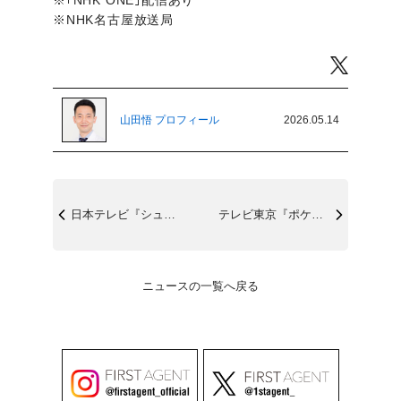
※｢NHK ONE｣配信あり
※NHK名古屋放送局
Twitter
山田悟 プロフィール
2026.05.14
日本テレビ『シューイチ』5/16(土)8...
テレビ東京『ポケットモンスター音楽祭』 ...
ニュースの一覧へ戻る