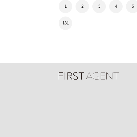
1
2
3
4
5
181