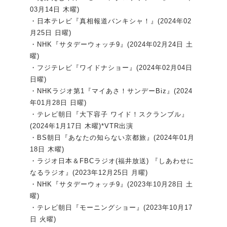
03月14日 木曜)
・日本テレビ『真相報道バンキシャ！』(2024年02
月25日 日曜)
・NHK『サタデーウォッチ9』(2024年02月24日 土
曜)
・フジテレビ『ワイドナショー』(2024年02月04日
日曜)
・NHKラジオ第1『マイあさ！サンデーBiz』(2024
年01月28日 日曜)
・テレビ朝日『大下容子 ワイド！スクランブル』
(2024年1月17日 木曜)*VTR出演
・BS朝日『あなたの知らない京都旅』(2024年01月
18日 木曜)
・ラジオ日本＆FBCラジオ(福井放送) 『しあわせに
なるラジオ』(2023年12月25日 月曜)
・NHK『サタデーウォッチ9』(2023年10月28日 土
曜)
・テレビ朝日『モーニングショー』(2023年10月17
日 火曜)