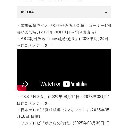
MEDIA
・南海放送ラジオ『やのひろみの部屋』コーナー｢別
荘いまむら｣(2025年10月01日～/年4回出演)
・ABC朝日放送『newsおかえり』(2023年3月29日
～)*コメンテーター
・TBS『Nスタ』(2020年08月14日～2025年03月21
日)*コメンテーター
・日本テレビ『真相報道 バンキシャ！』(2025年05
月18日 日曜)
・フジテレビ『ボクらの時代』(2025年03月30日 日