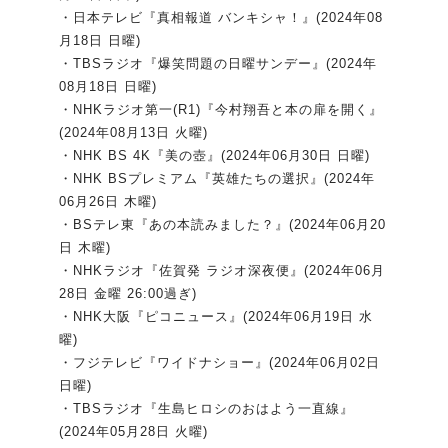
・日本テレビ『真相報道 バンキシャ！』(2024年08
月18日 日曜)
・TBSラジオ『爆笑問題の日曜サンデー』(2024年
08月18日 日曜)
・NHKラジオ第一(R1)『今村翔吾と本の扉を開く』
(2024年08月13日 火曜)
・NHK BS 4K『美の壺』(2024年06月30日 日曜)
・NHK BSプレミアム『英雄たちの選択』(2024年
06月26日 木曜)
・BSテレ東『あの本読みました？』(2024年06月20
日 木曜)
・NHKラジオ『佐賀発 ラジオ深夜便』(2024年06月
28日 金曜 26:00過ぎ)
・NHK大阪『ピコニュース』(2024年06月19日 水
曜)
・フジテレビ『ワイドナショー』(2024年06月02日
日曜)
・TBSラジオ『生島ヒロシのおはよう一直線』
(2024年05月28日 火曜)