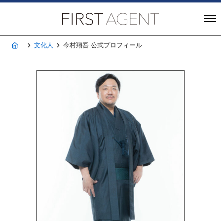
株式会社FIRST A
ホーム
文化人
今村翔吾 公式プロフィール