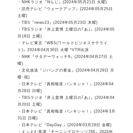
・NHKラジオ『Nらじ』(2024年05月21日 火曜)
・読売テレビ『ウェークアップ』(2024年05月25日
土曜)
・TBS『news23』(2024年05月23日 木曜)
・TBSラジオ『井上貴博 土曜日の｢あ｣』(2024年05
月18日 土曜)
・テレビ東京『WBS(ワールドビジネスサテライ
ト)』2024年04月30日 火曜 *VTR出演
・NHK『サタデーウォッチ9』(2024年04月27日 土
曜)
・文化放送『ジパングの黄金』(2024年04月29日 月
曜･祝)
・日本テレビ『真相報道 バンキシャ！』(2024年04
月28日 日曜)
・TBSラジオ『井上貴博 土曜日の｢あ｣』(2024年04
月20日 土曜)
・日本テレビ『真相報道 バンキシャ！』(2024年3月
31日 日曜)
・日本テレビ『DayDay.』(2024年03月29日 金曜)
・えふえむ草津『モーニングロケッツ785』2025年