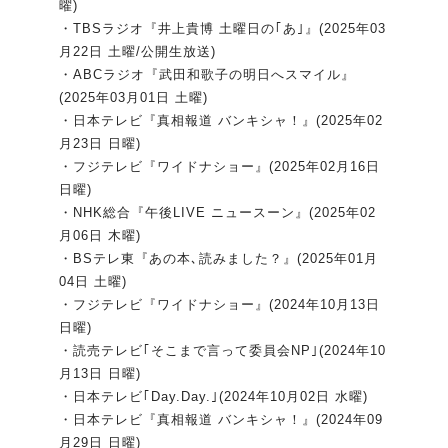
曜)
・TBSラジオ『井上貴博 土曜日の｢あ｣』(2025年03
月22日 土曜/公開生放送)
・ABCラジオ『武田和歌子の明日へスマイル』
(2025年03月01日 土曜)
・日本テレビ『真相報道 バンキシャ！』(2025年02
月23日 日曜)
・フジテレビ『ワイドナショー』(2025年02月16日
日曜)
・NHK総合『午後LIVE ニュースーン』(2025年02
月06日 木曜)
・BSテレ東『あの本､読みました？』(2025年01月
04日 土曜)
・フジテレビ『ワイドナショー』(2024年10月13日
日曜)
・読売テレビ｢そこまで言って委員会NP｣(2024年10
月13日 日曜)
・日本テレビ｢Day.Day.｣(2024年10月02日 水曜)
・日本テレビ『真相報道 バンキシャ！』(2024年09
月29日 日曜)