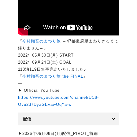
『
今村翔吾のまつり旅
～47都道府県まわりきるまで
帰りません～』
2022年05月30日(月) START
2022年09月24日(土) GOAL
118泊119日無事完走いたしました♪
『
今村翔吾のまつり旅 the FINAL
』
—
▶ Official You Tube
https://www.youtube.com/channel/UC8-
Ovu2d7DyxGEvawOqYa-w
配信
▶2026年06月08日(月)配信_PIVOT_前編