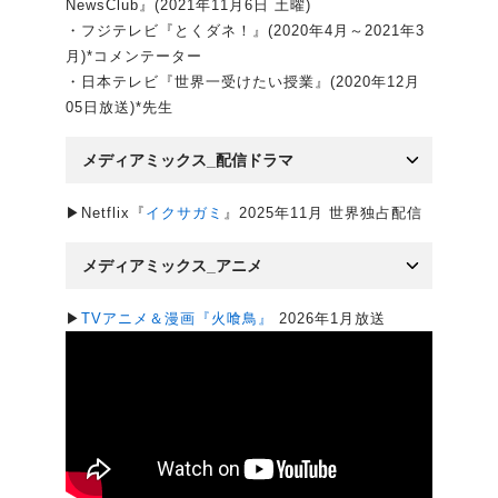
NewsClub』(2021年11月6日 土曜)
・フジテレビ『とくダネ！』(2020年4月～2021年3
月)*コメンテーター
・日本テレビ『世界一受けたい授業』(2020年12月
05日放送)*先生
メディアミックス_配信ドラマ
▶Netflix『
イクサガミ
』2025年11月 世界独占配信
メディアミックス_アニメ
▶
TVアニメ＆漫画『火喰鳥』
2026年1⽉放送