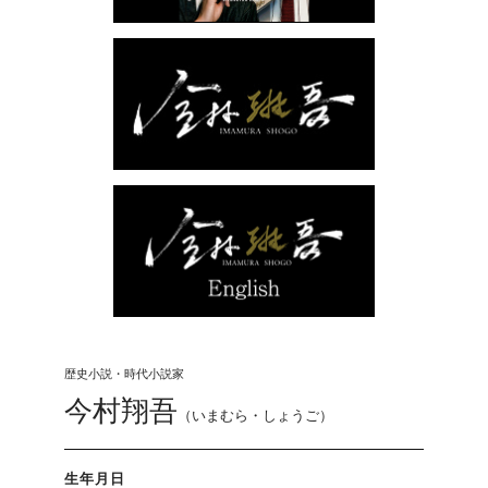
歴史小説・時代小説家
今村翔吾
（いまむら・しょうご）
生年月日