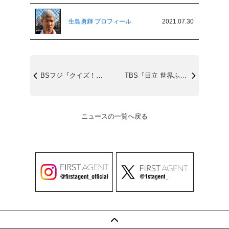
生島勇輝 プロフィール
2021.07.30
BSフジ『クイズ！脳ベルSHOW』8/1...
TBS『日立 世界ふしぎ発見！』8/7(...
ニュースの一覧へ戻る