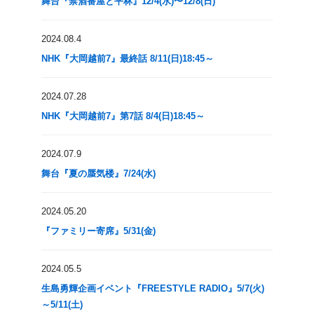
舞台『禁酒番屋と平林』12/4(水)〜12/8(日)
2024.08.4
NHK『大岡越前7』最終話 8/11(日)18:45～
2024.07.28
NHK『大岡越前7』第7話 8/4(日)18:45～
2024.07.9
舞台『夏の蜃気楼』7/24(水)
2024.05.20
『ファミリー寄席』5/31(金)
2024.05.5
生島勇輝企画イベント『FREESTYLE RADIO』5/7(火)
～5/11(土)