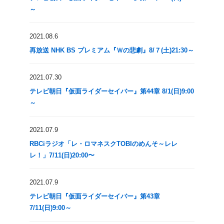
～
2021.08.6
再放送 NHK BS プレミアム『Ｗの悲劇』8/７(土)21:30～
2021.07.30
テレビ朝日『仮面ライダーセイバー』第44章 8/1(日)9:00
～
2021.07.9
RBCiラジオ「レ・ロマネスクTOBIのめんそ～レレ
レ！」7/11(日)20:00〜
2021.07.9
テレビ朝日『仮面ライダーセイバー』第43章
7/11(日)9:00～