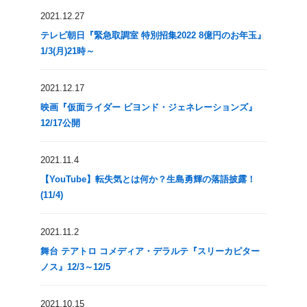
2021.12.27
テレビ朝日『緊急取調室 特別招集2022 8億円のお年玉』
1/3(月)21時～
2021.12.17
映画『仮面ライダー ビヨンド・ジェネレーションズ』
12/17公開
2021.11.4
【YouTube】転失気とは何か？生島勇輝の落語披露！
(11/4)
2021.11.2
舞台 テアトロ コメディア・デラルテ『スリーカピター
ノス』12/3～12/5
2021.10.15