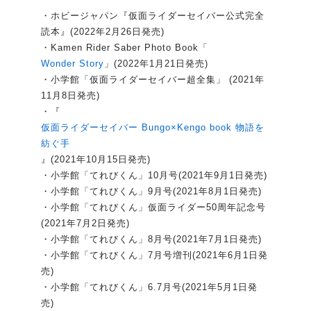
・ホビージャパン『仮面ライダーセイバー公式完全
読本』(2022年2月26日発売)
・Kamen Rider Saber Photo Book「
Wonder Story
」(2022年1月21日発売)
・小学館「仮面ライダーセイバー超全集」 (2021年
11月8日発売)
・『
仮面ライダーセイバー Bungo×Kengo book 物語を
紡ぐ手
』(2021年10月15日発売)
・小学館「てれびくん」10月号(2021年9月1日発売)
・小学館「てれびくん」9月号(2021年8月1日発売)
・小学館「てれびくん」仮面ライダー50周年記念号
(2021年7月2日発売)
・小学館「てれびくん」8月号(2021年7月1日発売)
・小学館「てれびくん」7月号増刊(2021年6月1日発
売)
・小学館「てれびくん」6.7月号(2021年5月1日発
売)