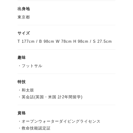
出身地
東京都
サイズ
T 177cm / B 98cm W 78cm H 98cm / S 27.5cm
趣味
・フットサル
特技
・和太鼓
・英会話(英国・米国 計2年間留学)
資格
・オープンウォーターダイビングライセンス
・救命技能認定証