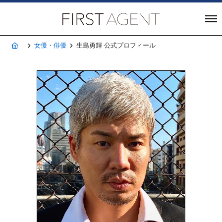
株式会社FIRST A
ホーム
女優・俳優
生島勇輝 公式プロフィール