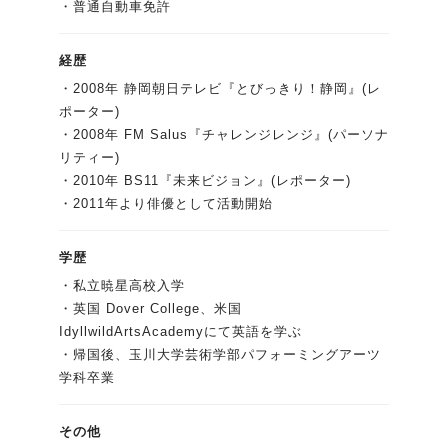
・普通自動車免許
経歴
・2008年 静岡朝日テレビ『とびっきり！静岡』(レ
ポーター)
・2008年 FM Salus『チャレンジレンジ』(パーソナ
リティー)
・2010年 BS11『未来ビジョン』(レポーター)
・2011年より俳優として活動開始
学歴
・私立暁星高校入学
・英国 Dover College、米国
IdyllwildArtsAcademyにて英語を学ぶ
・帰国後、玉川大学芸術学部パフォーミングアーツ
学科卒業
その他