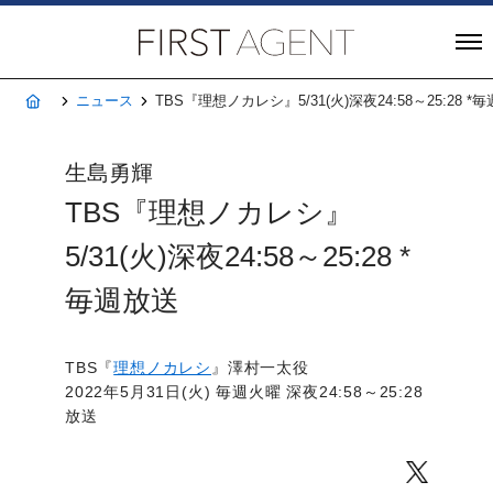
株式会社FIRST A
ホーム
ニュース
TBS『理想ノカレシ』5/31(火)深夜24:58～25:28 *
生島勇輝
TBS『理想ノカレシ』
5/31(火)深夜24:58～25:28 *
毎週放送
TBS『
理想ノカレシ
』澤村一太役
2022年5月31日(火) 毎週火曜 深夜24:58～25:28
放送
Twitter