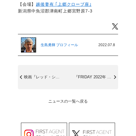
【会場】
越後妻有 ｢上郷クローブ座｣
新潟県中魚沼郡津南町上郷宮野原7-3
Twitter
生島勇輝 プロフィール
2022.07.8
映画『レッド・シューズ』ファンタジア国際...
『FRIDAY 2022年 7/22 号...
ニュースの一覧へ戻る