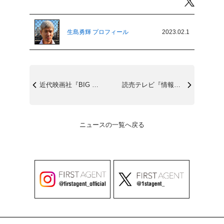
Twitter
生島勇輝 プロフィール
2023.02.1
近代映画社『BIG ONE GIRLS ...
読売テレビ『情報ライブ ミヤネ屋』2/6...
ニュースの一覧へ戻る