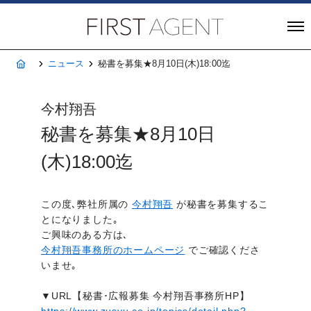
株式会社FIRST A
ホーム
ニュース
秘書を募集★8月10日(木)18:00迄
今村翔吾
秘書を募集★8月10日
(木)18:00迄
この度､弊社所属の
今村翔吾
が秘書を募集するこ
とになりました｡
ご興味のある方は､
今村翔吾事務所のホームページ
でご確認くださ
いませ｡
▼URL【秘書･広報募集 今村翔吾事務所HP】