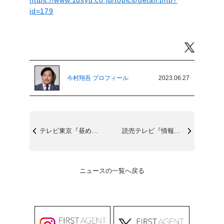
https://www.zusyu.co.jp/topics/detail.php?
id=179
Twitter
今村翔吾 プロフィール
2023.06.27
テレビ東京『昼めし旅』6/27(火)12...
読売テレビ『情報ライブ ミヤネ屋』6/2...
ニュースの一覧へ戻る