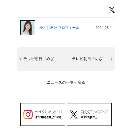
Twitter
松村沙友理 プロフィール
2024.03.4
テレビ朝日『めざせ!切り出し職人』3/7...
テレビ朝日『めざせ!切り出し職人』3/7...
ニュースの一覧へ戻る